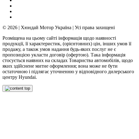
© 2026 | Хюндай Мотор Україна | Усі права захищені
Розміщена на цьому сайті інформація щодо наявності
продукції, її характеристик, (орієнтовних) цін, інших умов її
продажу, а також умов надання будь-яких послуг не є
пропозицією укласти договір (офертою). Така інформація
стосується наявних на складах Товариства автомобілів, щодо
яких здійснене митне оформлення; вона може не бути
остаточною і підлягає уточненню у відповідного дилерського
центру Hyundai.