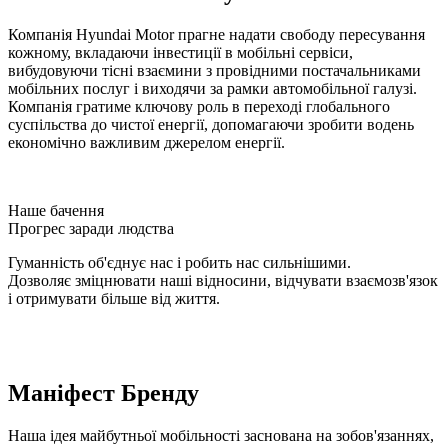
Компанія Hyundai Motor прагне надати свободу пересування
кожному, вкладаючи інвестиції в мобільні сервіси,
вибудовуючи тісні взаємини з провідними постачальниками
мобільних послуг і виходячи за рамки автомобільної галузі.
Компанія гратиме ключову роль в переході глобального
суспільства до чистої енергії, допомагаючи зробити водень
економічно важливим джерелом енергії.
Наше бачення
Прогрес заради людства
Гуманність об'єднує нас і робить нас сильнішими.
Дозволяє зміцнювати наші відносини, відчувати взаємозв'язок
і отримувати більше від життя.
Маніфест Бренду
Наша ідея майбутньої мобільності заснована на зобов'язаннях,