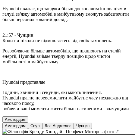
Hyundai вважає, що завдяки більш досконалим інноваціям в
галузі зв'язку автомобілі в майбутньому зможуть забезпечити
більш персоналізований досвід.
21:57 - Чунцин
Коли ви ніколи не відмовляєтесь від своїх захоплень.
Розробляючи більше автомобілів, що працюють на сталій
енергії, Hyundai займає тверду позицію щодо чистої
мобільності в майбутньому.
Hyundai представляє
Години, хвилини і секунди, які мають значення.
Hyundai прагне переосмислити майбутнє часу незалежно від
часового поясу,
роблячи ваші моменти життя більш насиченими і значущими.
Амстердам
Амстердам
Сеул
Лос Анджелес
Чунцин