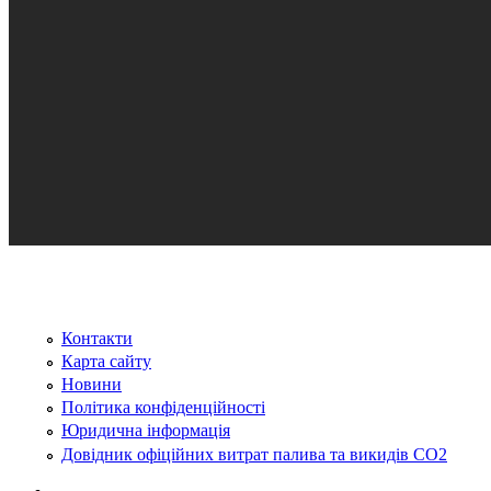
Контакти
Карта сайту
Новини
Політика конфіденційності
Юридична інформація
Довідник офіційних витрат палива та викидів СО2