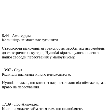
8:44 - Амстердам
Коли ніщо не може вас зупинити.
Створюючи різноманітні транспортні засоби, від автомобілів
до електричних скутерів, Hyundai вірить в удосконалення
нашої свободи пересування у майбутньому.
13:07 - Сеул
Коли для вас немає нічого неможливого.
Hyundai вважає, що кожен з нас, незалежно від обмежень, має
право на пересування.
17:39 - Лос-Анджелес
Коли ви можете займатися тим, що полюбляєте.