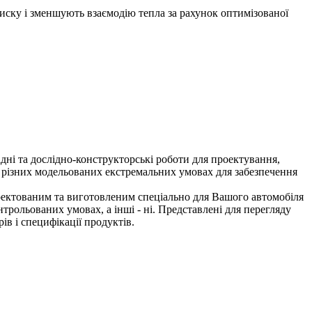
иску і зменшують взаємодію тепла за рахунок оптимізованої
ідні та дослідно-конструкторські роботи для проектування,
в різних модельованих екстремальних умовах для забезпечення
роектованим та виготовленим спеціально для Вашого автомобіля
трольованих умовах, а інші - ні. Представлені для перегляду
ів і специфікації продуктів.