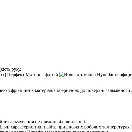
ість руху.
ею з фрікційних матеріалів оберненою до поверхні гальмівного 
.
ійне гальмування незалежно від швидкості.
більні характеристики навіть при високих робочих температурах.