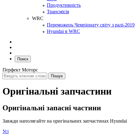
Продуктивність
Трансмісія
WRC
Переможець Чемпіонату світу з ралі-2019
Hyundai в WRC
Поиск
Перфект Моторс
Оригінальні запчастини
Оригінальні запасні частини
Завжди наполягайте на оригінальних запчастинах Hyundai
Усі