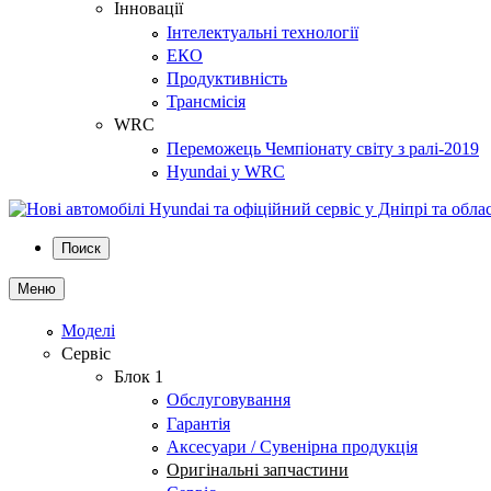
Інновації
Інтелектуальні технології
ЕКО
Продуктивність
Трансмісія
WRC
Переможець Чемпіонату світу з ралі-2019
Hyundai у WRC
Поиск
Меню
Моделі
Сервіс
Блок 1
Обслуговування
Гарантія
Аксесуари / Сувенірна продукція
Оригінальні запчастини