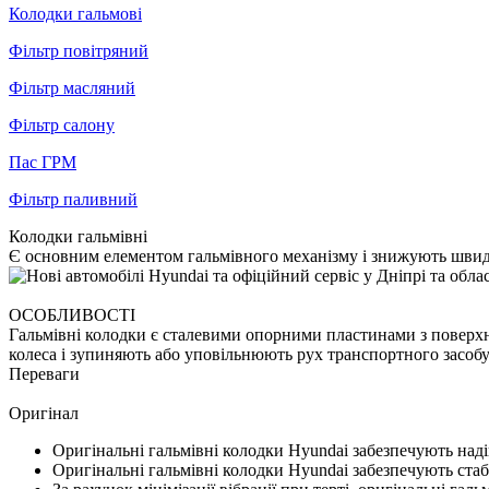
Колодки гальмові
Фільтр повітряний
Фільтр масляний
Фільтр салону
Пас ГРМ
Фільтр паливний
Колодки гальмівні
Є основним елементом гальмівного механізму і знижують швидк
ОСОБЛИВОСТІ
Гальмівні колодки є сталевими опорними пластинами з поверхн
колеса і зупиняють або уповільнюють рух транспортного засобу
Переваги
Оригінал
Оригінальні гальмівні колодки Hyundai забезпечують над
Оригінальні гальмівні колодки Hyundai забезпечують ста